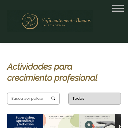
Terapia Online
Web
Inicia sesión
Actividades para
crecimiento profesional